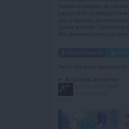
chestiuni existențiale, dar starul d
publicul să fie mai înțelegător în an
poți cu siguranță, dar sunt multe a
prietenii și familia... Când discuți
film, descoperi lucruri noi, la care al
Tag-uri:
brie larson
,
captain marvel
,
Articolul anterior
Vezi ce s-a ales de colecția
de artă a lui George
Michael