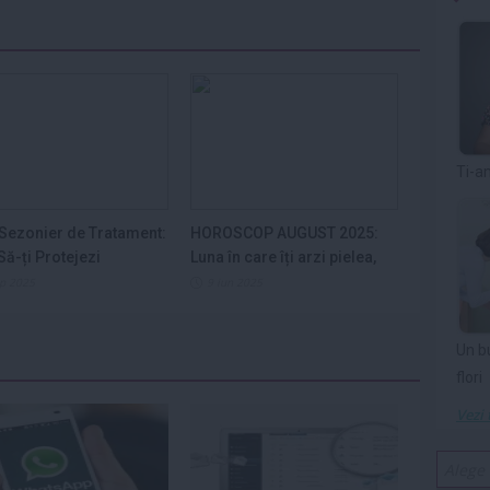
Ti-a
Sezonier de Tratament:
HOROSCOP AUGUST 2025:
ă-ți Protejezi
Luna în care îți arzi pielea,
ele din...
nervii și...
ep 2025
9 iun 2025
Un b
flori
Vezi 