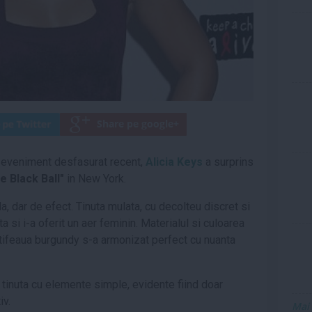
 eveniment desfasurat recent,
Alicia Keys
a surprins
e Black Ball"
in New York.
a, dar de efect. Tinuta mulata, cu decolteu discret si
ta si i-a oferit un aer feminin. Materialul si culoarea
catifeaua burgundy s-a armonizat perfect cu nuanta
tinuta cu elemente simple, evidente fiind doar
iv.
Mai