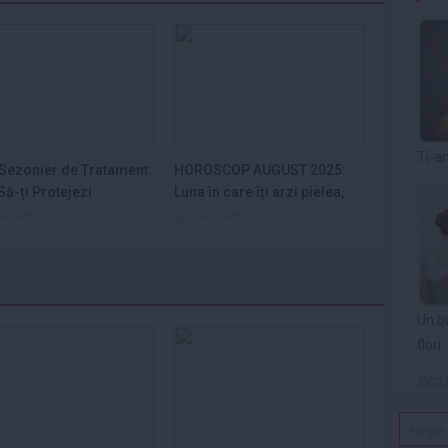
Ti-a
Sezonier de Tratament:
HOROSCOP AUGUST 2025:
ă-ți Protejezi
Luna în care îți arzi pielea,
ele din...
nervii și...
ep 2025
9 iun 2025
Un b
flori
Vezi 