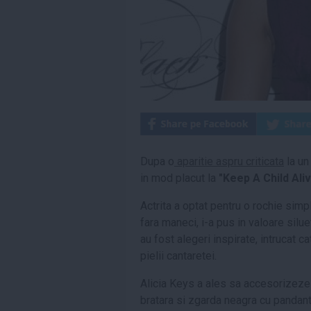
Dupa o
aparitie aspru criticata
la un
in mod placut la
"Keep A Child Aliv
Actrita a optat pentru o rochie simpl
fara maneci, i-a pus in valoare silue
au fost alegeri inspirate, intrucat 
pielii cantaretei.
Alicia Keys a ales sa accesorizeze 
bratara si zgarda neagra cu pandant