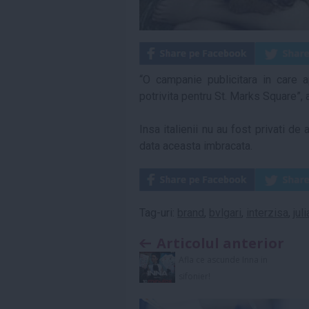
“O campanie publicitara in care
potrivita pentru St. Marks Square”, a
Insa italienii nu au fost privati de
data aceasta imbracata.
Tag-uri:
brand
,
bvlgari
,
interzisa
,
jul
Articolul anterior
Afla ce ascunde Inna in
sifonier!