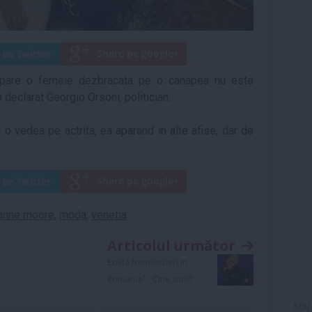
 apare o femeie dezbracata pe o canapea nu este
 declarat Georgio Orsoni, politician.
 a o vedea pe actrita, ea aparand in alte afise, dar de
ianne moore
,
moda
,
venetia
Articolul următor
Exista trendsetteri in
Romania? - Cine sunt?
Mai