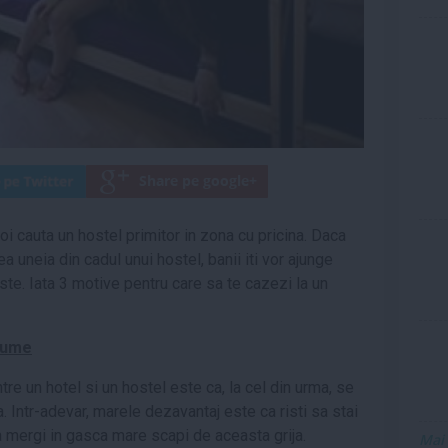
oi cauta un hostel primitor in zona cu pricina. Daca
a uneia din cadul unui hostel, banii iti vor ajunge
te. Iata 3 motive pentru care sa te cazezi la un
 lume
tre un hotel si un hostel este ca, la cel din urma, se
. Intr-adevar, marele dezavantaj este ca risti sa stai
 mergi in gasca mare scapi de aceasta grija.
Mai