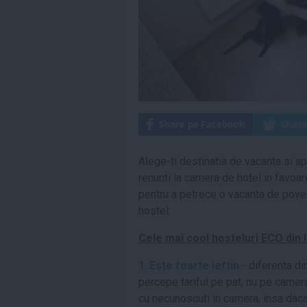
Alege-ti destinatia de vacanta si ap
renunti la camera de hotel in favoare
pentru a petrece o vacanta de poves
hostel:
Cele mai cool hosteluri ECO din
1.
Este foarte ieftin
- diferenta din
percepe tariful pe pat, nu pe camera
cu necunoscuti in camera, insa daca