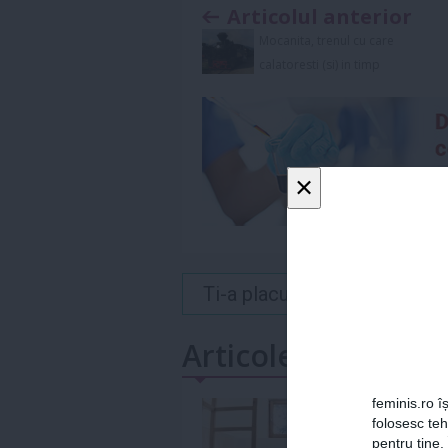
Articolul anterior
Mocanita, trenul cu care
calatoresti (si) in timp
×
Ti-a placut acest articol? 
Articole similare
feminis.ro îș
folosesc te
pentru tine.