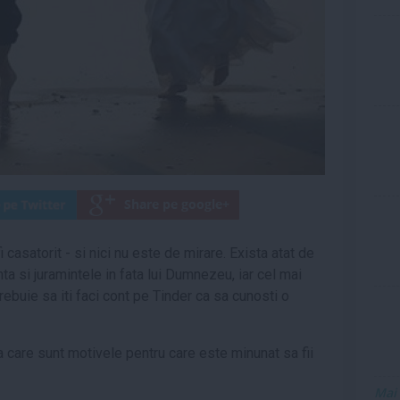
casatorit - si nici nu este de mirare. Exista atat de
ta si juramintele in fata lui Dumnezeu, iar cel mai
rebuie sa iti faci cont pe Tinder ca sa cunosti o
ta care sunt motivele pentru care este minunat sa fii
Mai