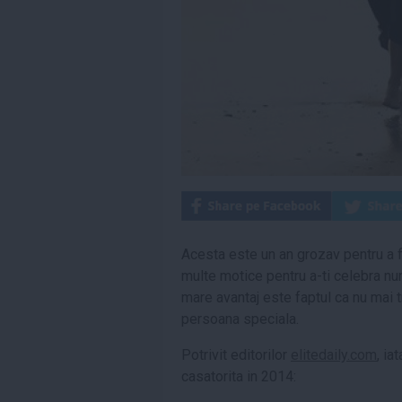
Acesta este un an grozav pentru a fi 
multe motice pentru a-ti celebra nun
mare avantaj este faptul ca nu mai t
persoana speciala.
Potrivit editorilor
elitedaily.com
, ia
casatorita in 2014: