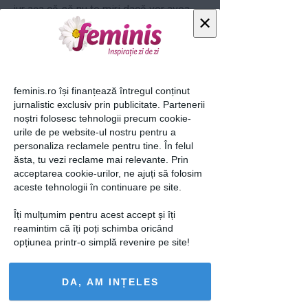
jur aşa că să nu te miri dacă vor avea
×
tendinţa să te ţină la distanţă la început.
9. Aceşti nativi adoră compania dar
urăsc să le fie invadat spaţiul personal
aşa că trebuie să faci tot posibilul
feminis.ro își finanțează întregul conținut
pentru a găsi echilibrul.
jurnalistic exclusiv prin publicitate. Partenerii
noștri folosesc tehnologii precum cookie-
10. Detectează minciunile cu o uşurinţă
urile de pe website-ul nostru pentru a
uimitoare.
personaliza reclamele pentru tine. În felul
ăsta, tu vezi reclame mai relevante. Prin
loading...
acceptarea cookie-urilor, ne ajuți să folosim
aceste tehnologii în continuare pe site.
Îți mulțumim pentru acest accept și îți
reamintim că îți poți schimba oricând
opțiunea printr-o simplă revenire pe site!
Articolul următor
DA, AM INȚELES