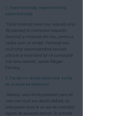
1. Experimentaţi, experimentaţi,
experimentaţi
"Când încercaţi ceva nou, relaxaţi-vă şi
fiţi prezenţi în momentul respectiv.
Încercaţi şi încercaţi din nou, pentru a
vedea cum vă simţiţi. Petreceţi mai
mult timp experimentând senzaţii
plăcute şi încercând să vă cunoaşteţi
mai bine nevoile"
, spune Megan
Fleming.
2. Faceţi cu rândul când vine vorba
de preluarea iniţiativei
"Adesea, unul dintre parteneri pare să
vrea mai mult sex decât celălalt, iar
asta poate duce la un soi de vinovăţie
legată de această dorinţă. În schimb,