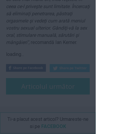
ceea ce-l priveşte sunt limitate. Încercaţi
să eliminaţi penetrarea, păstraţi
orgasmele şi vedeţi cum arată meniul
vostru sexual ulterior. Gândiţi-vă la sex
oral, stimulare manuală, sărutări şi
mângâieri"
, recomandă Ian Kerner.
loading...
Articolul următor
Ti-a placut acest articol? Urmareste-ne
si pe
FACEBOOK