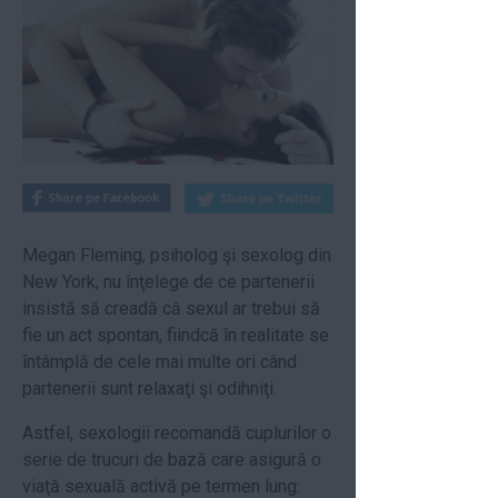
Megan Fleming, psiholog şi sexolog din
New York, nu înţelege de ce partenerii
insistă să creadă că sexul ar trebui să
fie un act spontan, fiindcă în realitate se
întâmplă de cele mai multe ori când
partenerii sunt relaxaţi şi odihniţi.
Astfel, sexologii recomandă cuplurilor o
serie de trucuri de bază care asigură o
viaţă sexuală activă pe termen lung: