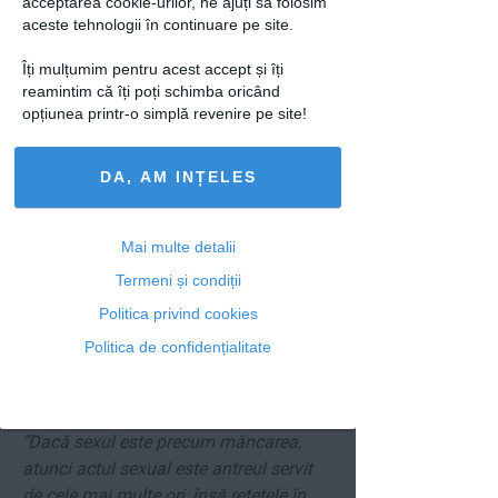
acceptarea cookie-urilor, ne ajuți să folosim
fetişuri şi fantezii secrete. Cu cât vă
aceste tehnologii în continuare pe site.
simţiţi mai confortabil discutând despre
sex, cu atât mai plăcut va fi actul în sine.
Îți mulțumim pentru acest accept și îți
De asemenea, sexologii recomandă să
reamintim că îți poți schimba oricând
dormiţi dezbrăcaţi sau să programaţi
opțiunea printr-o simplă revenire pe site!
întâlniri sexuale, astfel încât să nu apară
frustrări din cauza lipsei de timp pentru
DA, AM INȚELES
intimitate.
Nu în ultimul rând, poate
cel mai
Mai multe detalii
important sfat pentru cupluri
este cel
Termeni și condiții
legat de modul în care partenerii privesc
Politica privind cookies
actul sexual. Încetaţi să mai priviţi actul
sexual cu penetrare ca fiind metoda de
Politica de confidențialitate
bază pentru obţinerea satisfacţiei
sexuale.
"Dacă sexul este precum mâncarea,
atunci actul sexual este antreul servit
de cele mai multe ori, însă reţetele în