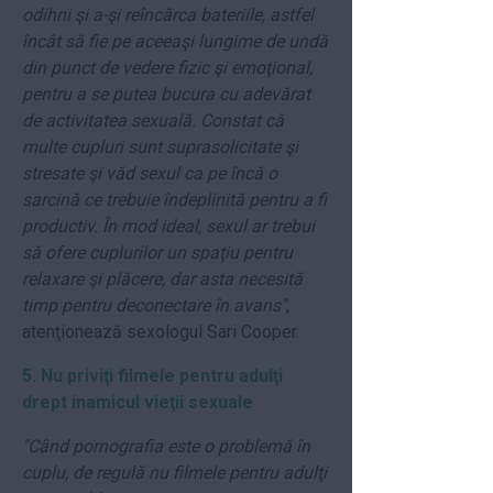
odihni şi a-şi reîncărca bateriile, astfel
încât să fie pe aceeaşi lungime de undă
din punct de vedere fizic şi emoţional,
pentru a se putea bucura cu adevărat
de activitatea sexuală. Constat că
multe cupluri sunt suprasolicitate şi
stresate şi văd sexul ca pe încă o
sarcină ce trebuie îndeplinită pentru a fi
productiv. În mod ideal, sexul ar trebui
să ofere cuplurilor un spaţiu pentru
relaxare şi plăcere, dar asta necesită
timp pentru deconectare în avans"
,
atenţionează sexologul Sari Cooper.
5. Nu priviţi filmele pentru adulţi
drept inamicul vieţii sexuale
"Când pornografia este o problemă în
cuplu, de regulă nu filmele pentru adulţi