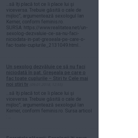
...să îţi placă tot ce îi place lui şi
viceversa. Trebuie găsită o cale de
mijloc”, argumentează sexologul Ian
Kerner, conform feminis.ro.
SURSA: https://www.realitatea.net/un-
sexolog-dezvaluie-ce-sa-nu-faci-
niciodata-in-pat-greseala-pe-care-o-
fac-toate-cuplurile_2131049.html...
Un sexolog dezvăluie ce să nu faci
niciodată în pat. Greşeala pe care o
fac toate cuplurile – Stiri tv Cele mai
noi stiri tv
(09.01.2018, 12:55)
...să îţi placă tot ce îi place lui şi
viceversa. Trebuie găsită o cale de
mijloc”, argumentează sexologul Ian
Kerner, conform feminis.ro. Sursa articol
: ...