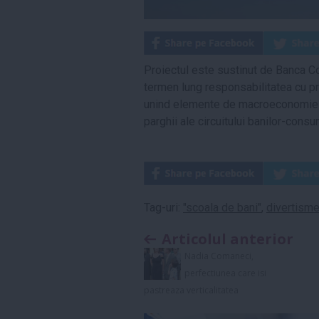
Proiectul este sustinut de Banca C
termen lung responsabilitatea cu pri
unind elemente de macroeconomie 
parghii ale circuitului banilor-consu
Tag-uri:
"scoala de bani"
,
divertisme
Articolul anterior
Nadia Comaneci,
perfectiunea care isi
pastreaza verticalitatea