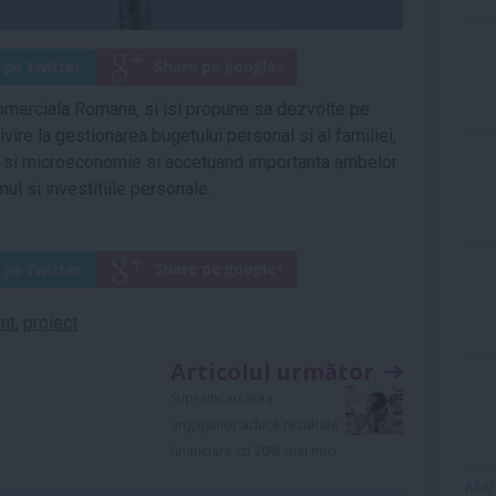
omerciala Romana, si isi propune sa dezvolte pe
vire la gestionarea bugetului personal si al familiei,
si microeconomie si accetuand importanta ambelor
mul si investitiile personale.
nt
,
proiect
Articolul următor
Supraincarcarea
angajatilor aduce rezultate
financiare cu 20% mai mici
Mai