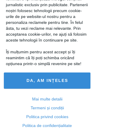
la Coachella
jurnalistic exclusiv prin publicitate. Partenerii
noștri folosesc tehnologii precum cookie-
5 tinute inspirate de vedetele tale
urile de pe website-ul nostru pentru a
preferate, pentru 1 mai pe litoral!
personaliza reclamele pentru tine. În felul
ăsta, tu vezi reclame mai relevante. Prin
acceptarea cookie-urilor, ne ajuți să folosim
Coachella 2
aceste tehnologii în continuare pe site.
Îți mulțumim pentru acest accept și îți
reamintim că îți poți schimba oricând
opțiunea printr-o simplă revenire pe site!
DA, AM INȚELES
Mai multe detalii
Termeni și condiții
loading...
Politica privind cookies
Politica de confidențialitate