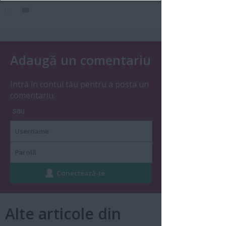
Adaugă un comentariu
Intră în contul tău pentru a posta un
comentariu.
sau
Alte articole din