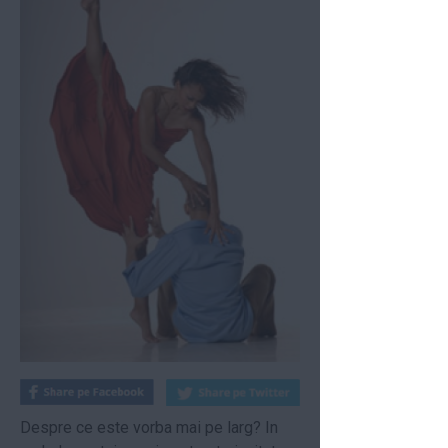
Despre ce este vorba mai pe larg? In