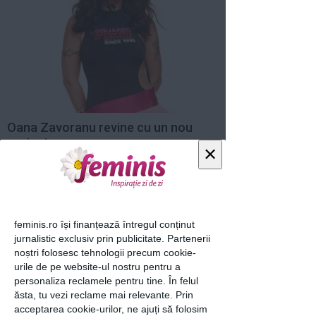
Oana Zavoranu revine cu un nou
proiect
×
21 noi 2013
feminis.ro își finanțează întregul conținut
jurnalistic exclusiv prin publicitate. Partenerii
noștri folosesc tehnologii precum cookie-
urile de pe website-ul nostru pentru a
personaliza reclamele pentru tine. În felul
ăsta, tu vezi reclame mai relevante. Prin
acceptarea cookie-urilor, ne ajuți să folosim