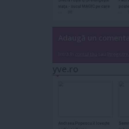
Sfecla roşie îţi prelungeşte
Faci 
viaţa - sucul MAGIC pe care
poat
să-l...
- Un..
Adaugă un coment
Intră în
contul tău
sau
înregistre
yve.ro
Andreea Popescu îl lovește
Semn