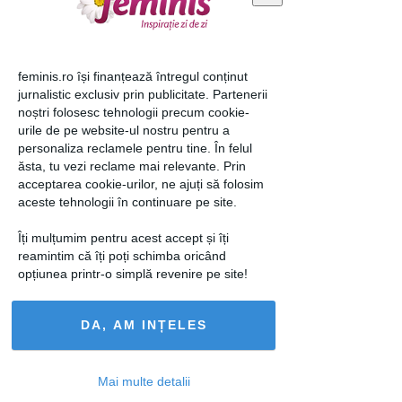
feminis.ro își finanțează întregul conținut
FRUMUSETE
SANATATE
jurnalistic exclusiv prin publicitate. Partenerii
Celulele stem din
Liposuctia - sursa de
noștri folosesc tehnologii precum cookie-
plante - antiaging
celule stem
urile de pe website-ul nostru pentru a
natural
personaliza reclamele pentru tine. În felul
ăsta, tu vezi reclame mai relevante. Prin
acceptarea cookie-urilor, ne ajuți să folosim
aceste tehnologii în continuare pe site.
Îți mulțumim pentru acest accept și îți
reamintim că îți poți schimba oricând
SANATATE
opțiunea printr-o simplă revenire pe site!
Celulele stem
trateaza tulburarile
genetice chiar si
inainte...
DA, AM INȚELES
Mai multe detalii