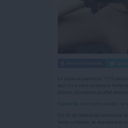
La studiu au participat 1.515 persoa
apoi li s-a cerut sa descrie fantezi
primite, cercetatorii au aflat urmato
Fanteziile rare sunt, asadar, rar
Din 55 de fantezii din chestionar do
femei si barbati, iar acestea erau cu