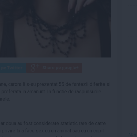
ne, carora li s-au prezentat 55 de fantezii diferite si
a preferata in amanunt. In functie de raspunsurile
arele:
e
ar doua au fost considerate statistic rare de catre
 privire la a face sex cu un animal sau cu un copil.
Mai