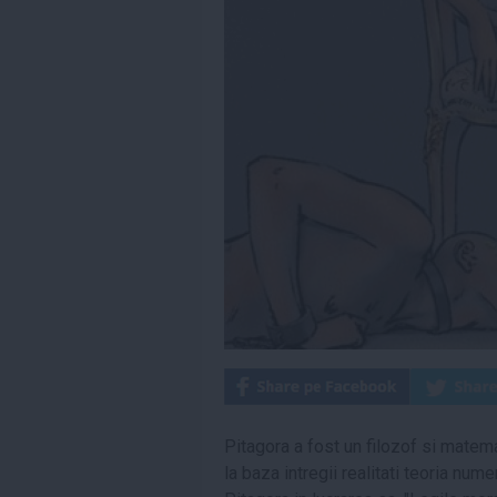
Pitagora a fost un filozof si matema
la baza intregii realitati teoria nume