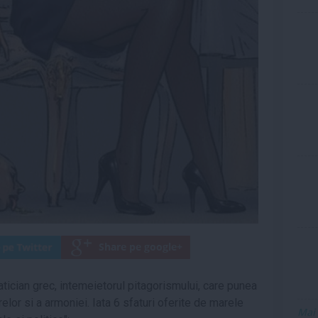
tician grec, intemeietorul pitagorismului, care punea
relor si a armoniei. Iata 6 sfaturi oferite de marele
Mai