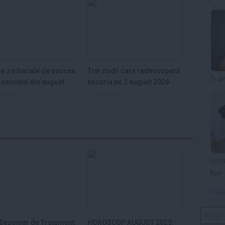
e zodiacale de succes
Trei zodii care redescoperă
Ti-a
roscopul din august
bucuria pe 2 august 2026
ug 2026
1 aug 2026
Un b
flori
Vezi 
Sezonier de Tratament:
HOROSCOP AUGUST 2025: