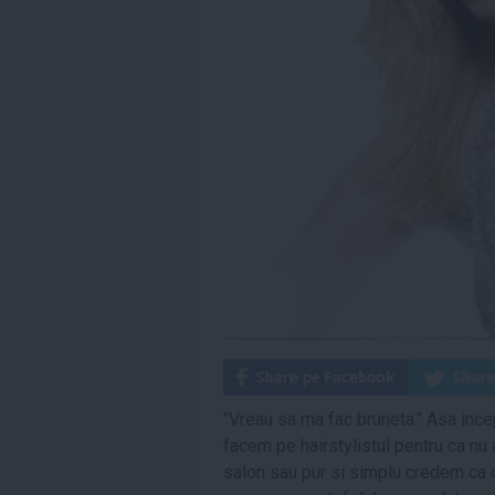
"Vreau sa ma fac bruneta." Asa incep
facem pe hairstylistul pentru ca nu
salon sau pur si simplu credem ca o 