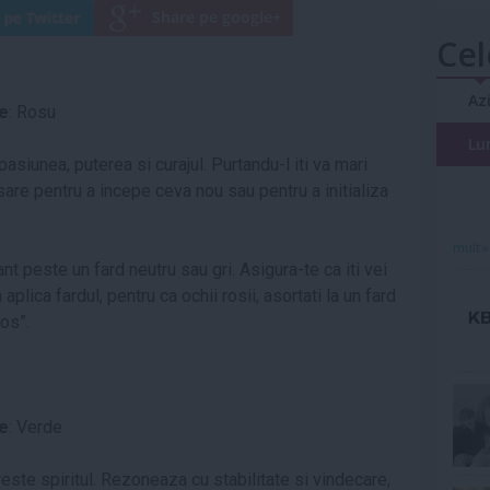
Cel
Az
te
: Rosu
Lu
siunea, puterea si curajul. Purtandu-l iti va mari
esare pentru a incepe ceva nou sau pentru a initializa
mult»
nt peste un fard neutru sau gri. Asigura-te ca iti vei
 aplica fardul, pentru ca ochii rosii, asortati la un fard
os”.
te
: Verde
reste spiritul. Rezoneaza cu stabilitate si vindecare,