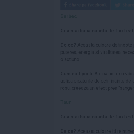
Berbec
Cea mai buna nuanta de fard es
De ce?
Aceasta culoare defineste pa
puterea, energia si vitalitatea, nec
o actiune.
Cum sa-l porti:
Aplica un rosu vibra
aplica picaturile de ochi inainte de a
rosu, creeaza un efect prea “sanger
Taur
Cea mai buna nuanta de fard es
De ce?
Aceasta culoare iti reintine