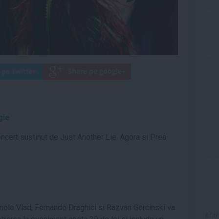
gie
oncert sustinut de Just Another Lie, Agora si Prea
nole Vlad, Fernando Draghici si Razvan Gorcinski va
Mai