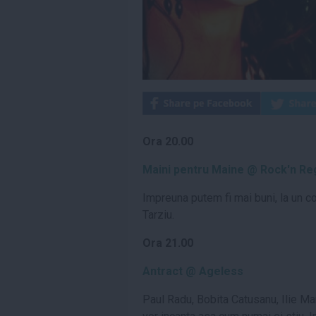
Ora 20.00
Maini pentru Maine @ Rock'n Re
Impreuna putem fi mai buni, la un c
Tarziu.
Ora 21.00
Antract @ Ageless
Paul Radu, Bobita Catusanu, Ilie Ma