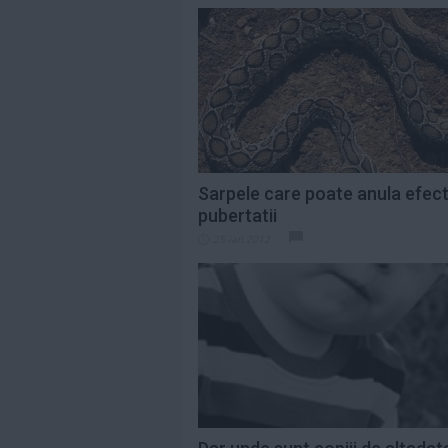
Sarpele care poate anula efect
pubertatii
25 ian 2012