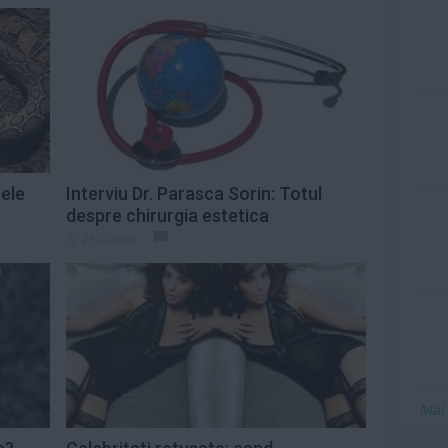
ele
Interviu Dr. Parasca Sorin: Totul
despre chirurgia estetica
23 iul 2009
Mai