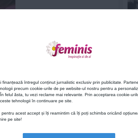
Ne
i finanțează întregul conținut jurnalistic exclusiv prin publicitate. Partene
hnologii precum cookie-urile de pe website-ul nostru pentru a personali
 În felul ăsta, tu vezi reclame mai relevante. Prin acceptarea cookie-urilo
ceste tehnologii în continuare pe site.
Cel
 pentru acest accept și îți reamintim că îți poți schimba oricând opțiune
ire pe site!
Az
Lu