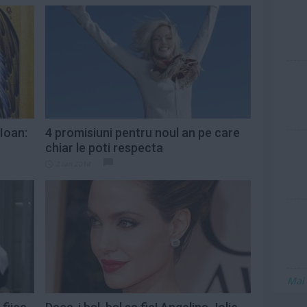
 Ioan:
4 promisiuni pentru noul an pe care
chiar le poti respecta
2 ian 2014
Mai