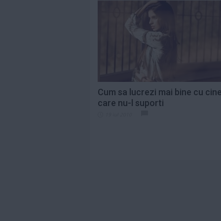
Cum sa lucrezi mai bine cu cin
care nu-l suporti
19 iul 2010