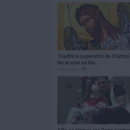
Traditii si superstitii de Sfantul
Nu ai voie sa bei...
7 ian 2015