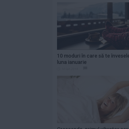
10 moduri în care să te învesele
luna ianuarie
10 ian 2019