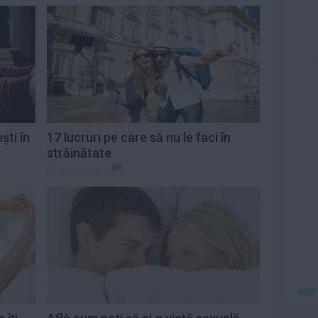
ști în
17 lucruri pe care să nu le faci în
străinătate
28 noi 2017
Mai