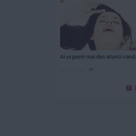
Ai orgasm mai des atunci cand.
17 mar 2014
1