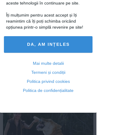
Tot ce nu știai despre pisici, de la un
aceste tehnologii în continuare pe site.
crescător autorizat
29 mai 2019
Îți mulțumim pentru acest accept și îți
reamintim că îți poți schimba oricând
opțiunea printr-o simplă revenire pe site!
DA, AM INȚELES
Mai multe detalii
Termeni și condiții
Ce nu ştiai despre pisici şi îţi spun
Politica privind cookies
crescătorii de feline
Politica de confidențialitate
5 oct 2018