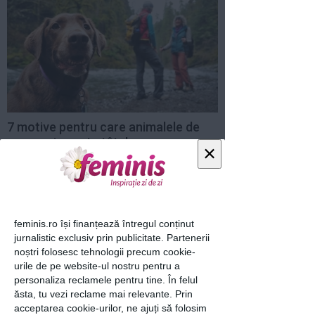
7 motive pentru care animalele de
companie sunt atât de...
×
10 iun 2019
feminis.ro își finanțează întregul conținut
jurnalistic exclusiv prin publicitate. Partenerii
noștri folosesc tehnologii precum cookie-
urile de pe website-ul nostru pentru a
personaliza reclamele pentru tine. În felul
ăsta, tu vezi reclame mai relevante. Prin
acceptarea cookie-urilor, ne ajuți să folosim