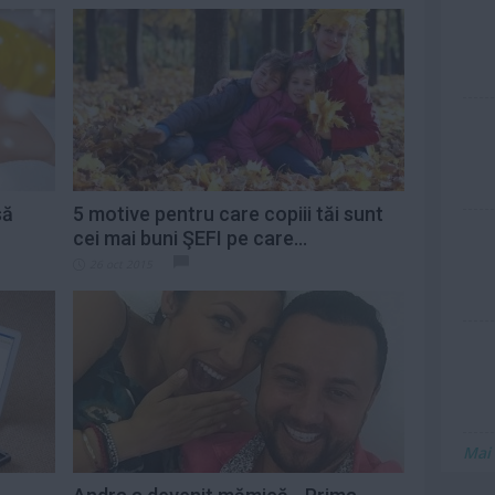
să
5 motive pentru care copiii tăi sunt
cei mai buni ŞEFI pe care...
26 oct 2015
Mai