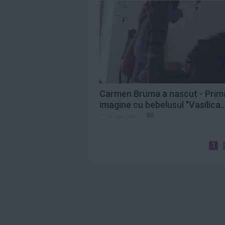
Carmen Bruma a nascut - Prim
imagine cu bebelusul "Vasilica..
15 mai 2014
1