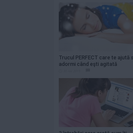
Trucul PERFECT care te ajută 
adormi când eşti agitată
30 noi 2015