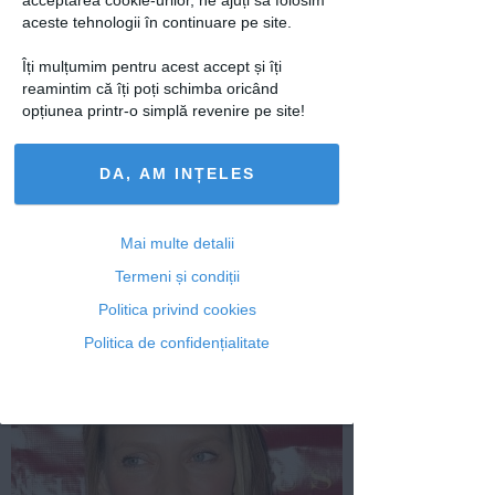
Timpul petrecut de planete in fiecare
aceste tehnologii în continuare pe site.
semn
21 dec 2012
Îți mulțumim pentru acest accept și îți
reamintim că îți poți schimba oricând
opțiunea printr-o simplă revenire pe site!
DA, AM INȚELES
Mai multe detalii
Termeni și condiții
Hilary Duff - despre sarcina si sex
Politica privind cookies
Politica de confidențialitate
19 dec 2012