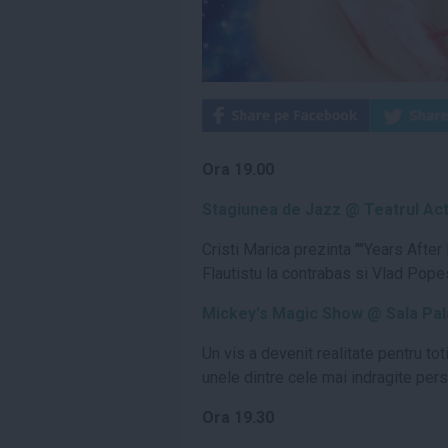
Ora 19.00
Stagiunea de Jazz @ Teatrul Ac
Cristi Marica prezinta ""Years After
Flautistu la contrabas si Vlad Popes
Mickey's Magic Show @ Sala Pala
Un vis a devenit realitate pentru t
unele dintre cele mai indragite pers
Ora 19.30