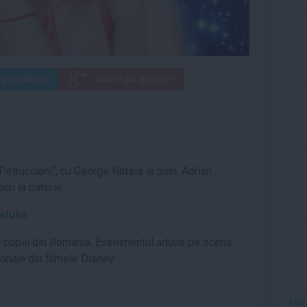
t
 Petrucciani", cu George Natsis la pian, Adrian
cu la baterie.
tului
oti copiii din Romania. Evenimentul aduce pe scena
onaje din filmele Disney.
Mai