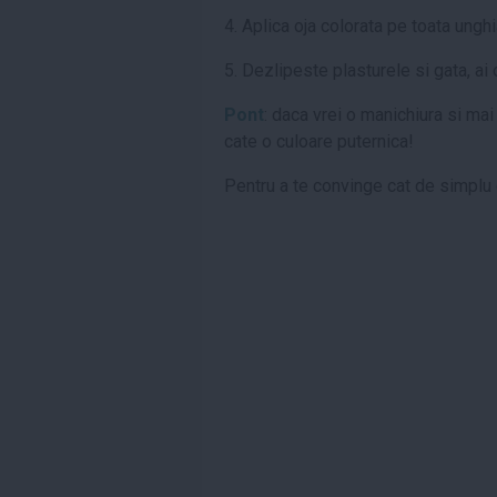
4. Aplica oja colorata pe toata unghi
5. Dezlipeste plasturele si gata, ai
Pont
: daca vrei o manichiura si mai
cate o culoare puternica!
Pentru a te convinge cat de simplu e,