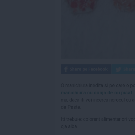
O manichiura inedita si pe care o po
manichiura cu coaja de ou pisat
.
ma, daca iti vei incerca norocul cu 
de Paste.
Iti trebuie: colorant alimentar ori v
oja alba.