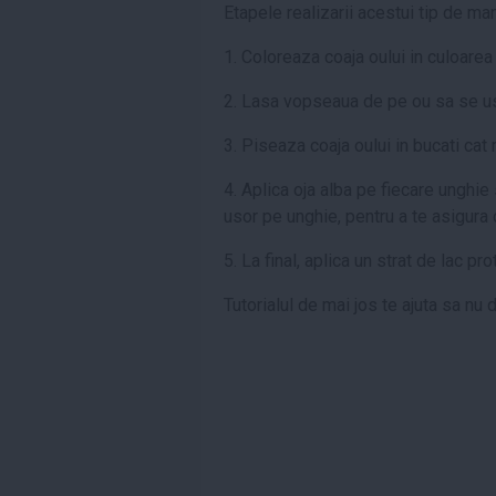
Etapele realizarii acestui tip de man
1. Coloreaza coaja oului in culoarea 
2. Lasa vopseaua de pe ou sa se u
3. Piseaza coaja oului in bucati cat 
4. Aplica oja alba pe fiecare unghie
usor pe unghie, pentru a te asigura c
5. La final, aplica un strat de lac pro
Tutorialul de mai jos te ajuta sa nu 