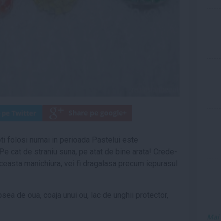
ti folosi numai in perioada Pastelui este
 Pe cat de straniu suna, pe atat de bine arata! Crede-
aceasta manichiura, vei fi dragalasa precum iepurasul
opsea de oua, coaja unui ou, lac de unghii protector,
Mai