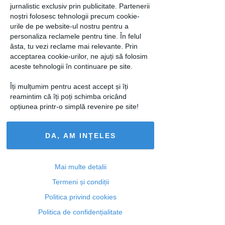
jurnalistic exclusiv prin publicitate. Partenerii
noștri folosesc tehnologii precum cookie-
urile de pe website-ul nostru pentru a
personaliza reclamele pentru tine. În felul
ăsta, tu vezi reclame mai relevante. Prin
acceptarea cookie-urilor, ne ajuți să folosim
aceste tehnologii în continuare pe site.
Îți mulțumim pentru acest accept și îți
reamintim că îți poți schimba oricând
opțiunea printr-o simplă revenire pe site!
DA, AM INȚELES
Mai multe detalii
Termeni și condiții
loading...
Politica privind cookies
Politica de confidențialitate