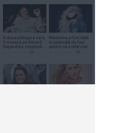
A doua plângere care
Madonna a fost dată
îl vizează pe Gerard
în judecată de fani
Depardieu, respinsă...
pentru că a întârziat...
22 ian 2024
1
19 ian 2024
2
Kate Middleton a fost
Anamaria Ferentz
operată. Ea va avea
vrea să recucerească
nevoie de cel puţin...
topurile muzicale
din...
17 ian 2024
1
18 dec 2023
1