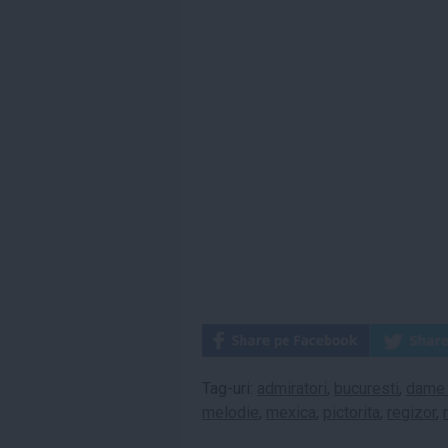
Tag-uri:
admiratori
,
bucuresti
,
dame 
melodie
,
mexica
,
pictorita
,
regizor
,