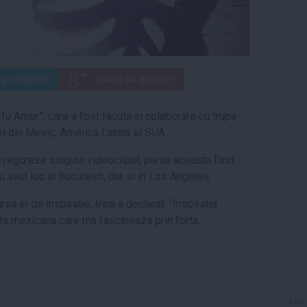
u Amor”, care a fost facuta in colaborare cu trupa
ei din Mexic, America Latina si SUA.
i regizeze singura videoclipul, piesa aceasta fiind
au avut loc in Bucuresti, dar si in Los Angeles.
ursa ei de inspiratie, Inna a declarat: “Inspiratia
rita mexicana care ma fascineaza prin forta,
Mai