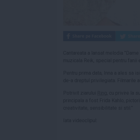
Cantareata a lansat melodia "Dame T
muzicala Reik, special pentru fanii 
Pentru prima data, Inna a ales sa is
de-a dreptul privilegiata. Filmarile 
Potrivit ziarului
Ring
, cu privire la s
principala a fost Frida Kahlo, picto
creativitate, sensibilitate si stil.”
Iata videoclipul: