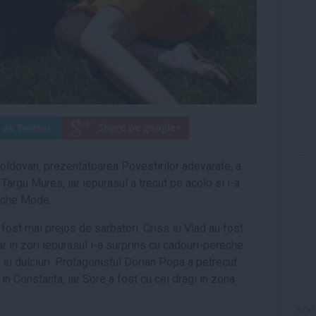
oldovan, prezentatoarea Povestirilor adevarate, a
 Targu Mures, iar iepurasul a trecut pe acolo si i-a
peche Mode.
fost mai prejos de sarbatori. Criss si Vlad au fost
ar in zori iepurasul i-a surprins cu cadouri-pereche:
 si dulciuri. Protagonistul Dorian Popa a petrecut
 in Constanta, iar Sore a fost cu cei dragi in zona
Mai