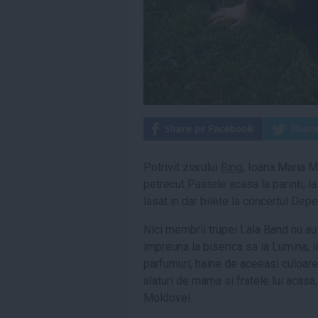
Potrivit ziarului
Ring
, Ioana Maria M
petrecut Pastele acasa la parinti, la
lasat in dar bilete la concertul De
Nici membrii trupei Lala Band nu au 
impreuna la biserica sa ia Lumina, i
parfumuri, haine de aceeasi culoare
alaturi de mama si fratele lui acasa,
Moldovei.