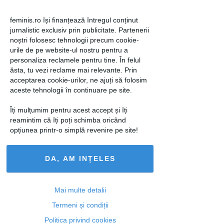
feminis.ro își finanțează întregul conținut
jurnalistic exclusiv prin publicitate. Partenerii
noștri folosesc tehnologii precum cookie-
urile de pe website-ul nostru pentru a
personaliza reclamele pentru tine. În felul
ăsta, tu vezi reclame mai relevante. Prin
acceptarea cookie-urilor, ne ajuți să folosim
aceste tehnologii în continuare pe site.
Îți mulțumim pentru acest accept și îți
loading...
reamintim că îți poți schimba oricând
opțiunea printr-o simplă revenire pe site!
DA, AM INȚELES
Articolul următor
Mai multe detalii
Termeni și condiții
Politica privind cookies