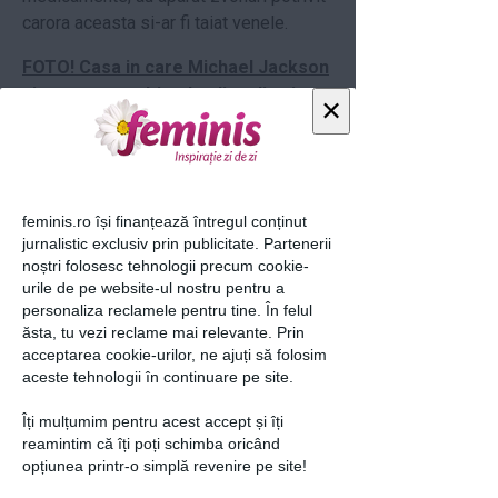
carora aceasta si-ar fi taiat venele.
FOTO! Casa in care Michael Jackson
si-a petrecut ultimele clipe din viata
×
e scoasa la vanzare
loading...
feminis.ro își finanțează întregul conținut
jurnalistic exclusiv prin publicitate. Partenerii
noștri folosesc tehnologii precum cookie-
Articolul următor
urile de pe website-ul nostru pentru a
personaliza reclamele pentru tine. În felul
ăsta, tu vezi reclame mai relevante. Prin
acceptarea cookie-urilor, ne ajuți să folosim
aceste tehnologii în continuare pe site.
Ti-a placut acest articol? Urmareste-ne
Îți mulțumim pentru acest accept și îți
si pe
FACEBOOK
reamintim că îți poți schimba oricând
opțiunea printr-o simplă revenire pe site!