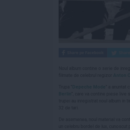
Noul album contine o serie de inregi
filmate de celebrul regizor
Anton C
Trupa "
Depeche Mode
" a anuntat 
Berlin
", care va contine piese live s
trupei au inregistrat noul album in t
32 de tari.
De asemenea, noul material va contin
un celebru bordel de lux, cunoscut 