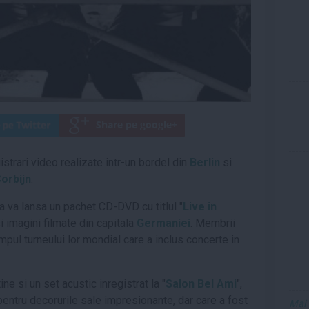
strari video realizate intr-un bordel din
Berlin
si
orbijn
.
ca va lansa un pachet CD-DVD cu titlul "
Live in
i imagini filmate din capitala
Germaniei
. Membrii
impul turneului lor mondial care a inclus concerte in
e si un set acustic inregistrat la "
Salon Bel Ami
",
pentru decorurile sale impresionante, dar care a fost
Mai