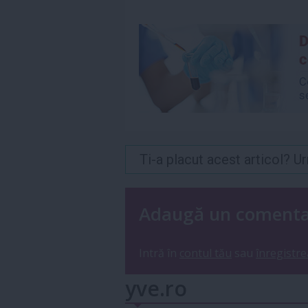
Ti-a placut acest articol? 
Adaugă un coment
Intră în
contul tău
sau
înregistre
yve.ro