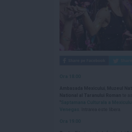
Ora 18.00
Ambasada Mexicului
,
Muzeul Nati
National al Taranului Roman
te a
"
Saptamana Culturala a Mexiculu
Venegas
. Intrarea este libera.
Ora 19.00