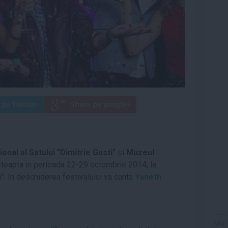
onal al Satului "Dimitrie Gusti"
si
Muzeul
steapta in perioada 22-29 octombrie 2014, la
i
". In deschiderea festivalului va canta
Yaneth
Mai