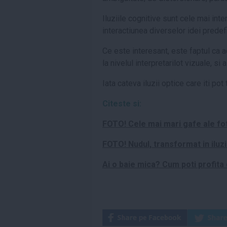
Iluziile cognitive sunt cele mai int
interactiunea diverselor idei predefi
Ce este interesant, este faptul ca a
la nivelul interpretarilot vizuale, si
Iata cateva iluzii optice care iti pot
Citeste si:
FOTO! Cele mai mari gafe ale fo
FOTO! Nudul, transformat in iluzi
Ai o baie mica? Cum poti profita 