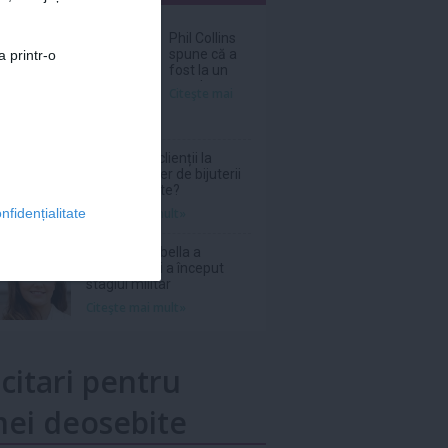
nar
Phil Collins
spune că a
a printr-o
fost la un
pas de
Citeşte mai
moarte în
2024 din
cauza
abuzului de
De ce revin clienții la
alcool
același atelier de bijuterii
personalizate?
Citeşte mai mult»
nfidențialitate
Prințesa Isabella a
Danemarcei a început
stagiul militar
Citeşte mai mult»
icitari pentru
ei deosebite