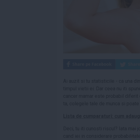
Ai auzit si tu statisticile - ca una d
timpul vietii ei. Dar ceea nu iti spu
cancer mamar este probabil diferit 
ta, colegele tale de munca si poate 
Lista de cumparaturi: cum adaugi 
Deci, tu iti cunosti riscul? Iata mai j
cand iei in considerare probabilita