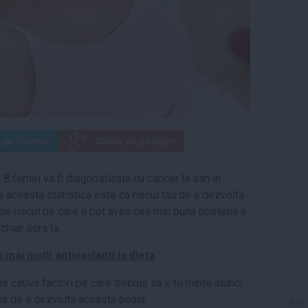
in 8 femei va fi diagnosticata cu cancer la san in
ne aceasta statistica este ca riscul tau de a dezvolta
de riscul pe care il pot avea cea mai buna prietena a
chiar sora ta.
mai multi antioxidanti la dieta
os cativa factori pe care trebuie sa ii tii minte atunci
tea de a dezvolta aceasta boala:
Mai