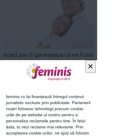
Acest pas iti garanteaza ca vei fi mai
frumoasa, desteapta si...
×
20 mai 2013
feminis.ro își finanțează întregul conținut
jurnalistic exclusiv prin publicitate. Partenerii
noștri folosesc tehnologii precum cookie-
urile de pe website-ul nostru pentru a
personaliza reclamele pentru tine. În felul
ăsta, tu vezi reclame mai relevante. Prin
acceptarea cookie-urilor, ne ajuți să folosim