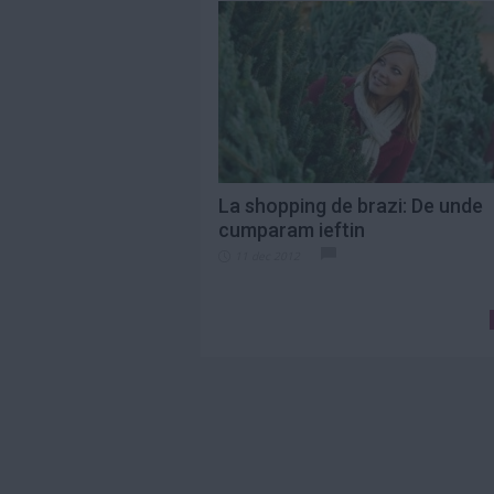
La shopping de brazi: De unde
cumparam ieftin
11 dec 2012