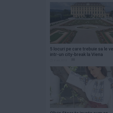
5 locuri pe care trebuie sa le ve
intr-un city-break la Viena
8 noi 2013