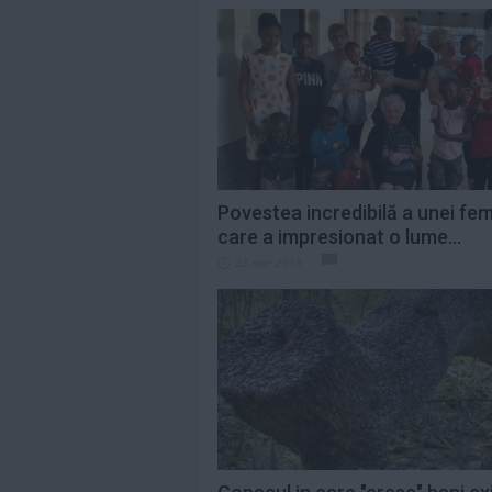
Povestea incredibilă a unei fem
care a impresionat o lume...
22 mar 2018