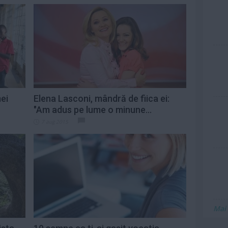
ei
Elena Lasconi, mândră de fiica ei:
"Am adus pe lume o minune...
7 aug 2015
Mai