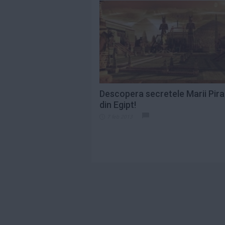
Descopera secretele Marii Pir
din Egipt!
7 feb 2013