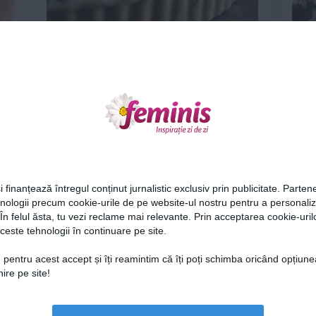
inune
3 motive pentru care trebuie sa
mananci urzici!
10 apr 2013
Ne
i finanțează întregul conținut jurnalistic exclusiv prin publicitate. Partene
hnologii precum cookie-urile de pe website-ul nostru pentru a personali
 În felul ăsta, tu vezi reclame mai relevante. Prin acceptarea cookie-urilo
rame in
Andreea Esca a slabit 8 kilograme
ceste tehnologii în continuare pe site.
mancand paine!
Cel
22 mar 2013
 pentru acest accept și îți reamintim că îți poți schimba oricând opțiune
ire pe site!
Az
Lu