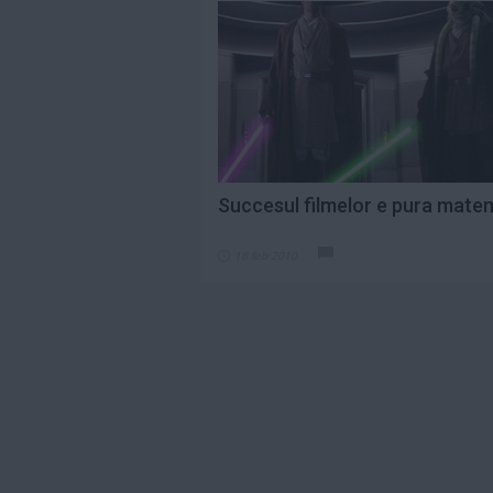
Succesul filmelor e pura mate
18 feb 2010