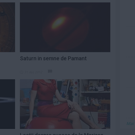
Saturn in semne de Pamant
31 dec 2012
Mai