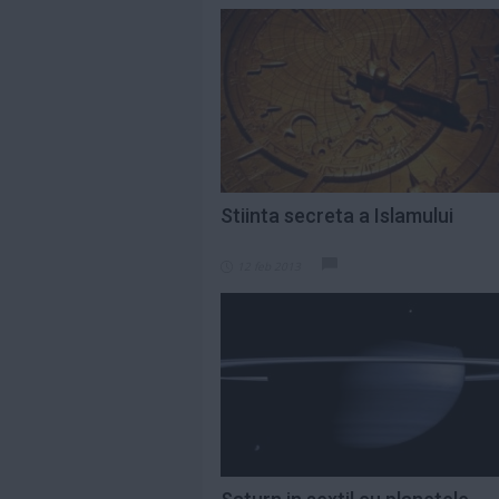
Stiinta secreta a Islamului
12 feb 2013