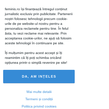
Vezi ce țară a interzis „fermele de
blană”
feminis.ro își finanțează întregul conținut
17 ian 2018
jurnalistic exclusiv prin publicitate. Partenerii
noștri folosesc tehnologii precum cookie-
urile de pe website-ul nostru pentru a
personaliza reclamele pentru tine. În felul
ăsta, tu vezi reclame mai relevante. Prin
acceptarea cookie-urilor, ne ajuți să folosim
aceste tehnologii în continuare pe site.
Îți mulțumim pentru acest accept și îți
reamintim că îți poți schimba oricând
opțiunea printr-o simplă revenire pe site!
Un pui de vulpe polara, motiv de
disputa: "Cand o sa cresc, o...
DA, AM INȚELES
21 oct 2014
Mai multe detalii
Termeni și condiții
Politica privind cookies