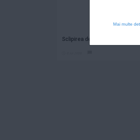
Mai multe deta
Sclipirea de moment
8 iul 2008