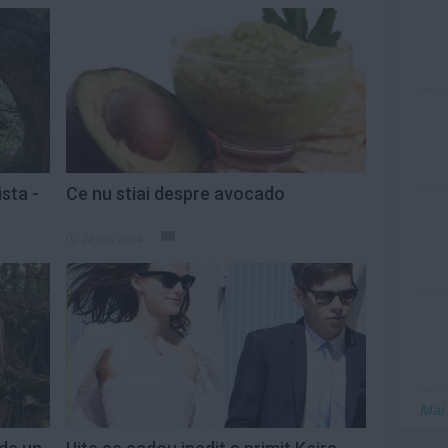
sta -
Ce nu stiai despre avocado
24 mar 2014
Mai