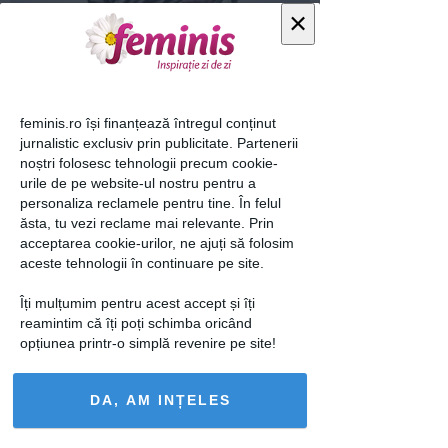
×
"Imbogateste-ti" parul cu minerale
pretioase
19 feb 2008
0
feminis.ro își finanțează întregul conținut
jurnalistic exclusiv prin publicitate. Partenerii
noștri folosesc tehnologii precum cookie-
urile de pe website-ul nostru pentru a
personaliza reclamele pentru tine. În felul
ăsta, tu vezi reclame mai relevante. Prin
acceptarea cookie-urilor, ne ajuți să folosim
aceste tehnologii în continuare pe site.
Îți mulțumim pentru acest accept și îți
reamintim că îți poți schimba oricând
Un martisor oaches
opțiunea printr-o simplă revenire pe site!
19 feb 2008
0
DA, AM INȚELES