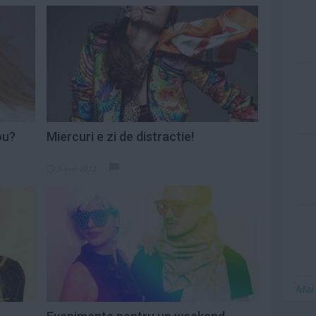
ou?
Miercuri e zi de distractie!
5 mar 2013
Mai