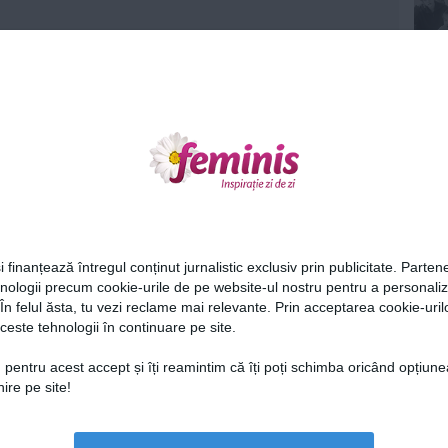
Ne
i finanțează întregul conținut jurnalistic exclusiv prin publicitate. Partene
hnologii precum cookie-urile de pe website-ul nostru pentru a personali
 În felul ăsta, tu vezi reclame mai relevante. Prin acceptarea cookie-urilo
ceste tehnologii în continuare pe site.
Cel
 pentru acest accept și îți reamintim că îți poți schimba oricând opțiune
ire pe site!
Az
Lu