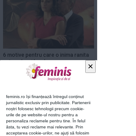
6 motive pentru care o inima ranita
este cel mai bun lucru...
×
30 sep 2014
feminis.ro își finanțează întregul conținut
jurnalistic exclusiv prin publicitate. Partenerii
noștri folosesc tehnologii precum cookie-
urile de pe website-ul nostru pentru a
personaliza reclamele pentru tine. În felul
ăsta, tu vezi reclame mai relevante. Prin
acceptarea cookie-urilor, ne ajuți să folosim