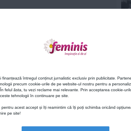
Ne
i finanțează întregul conținut jurnalistic exclusiv prin publicitate. Partene
hnologii precum cookie-urile de pe website-ul nostru pentru a personali
 În felul ăsta, tu vezi reclame mai relevante. Prin acceptarea cookie-urilo
ceste tehnologii în continuare pe site.
Cel
 pentru acest accept și îți reamintim că îți poți schimba oricând opțiune
ire pe site!
Az
Lu