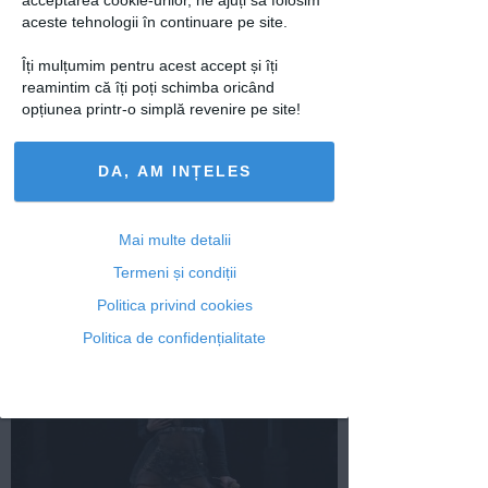
Autobuzul Rihannei, oprit la vama
aceste tehnologii în continuare pe site.
pentru droguri!
21 mar 2013
Îți mulțumim pentru acest accept și îți
reamintim că îți poți schimba oricând
opțiunea printr-o simplă revenire pe site!
DA, AM INȚELES
Mai multe detalii
Termeni și condiții
Evenimente pentru un weekend
Politica privind cookies
incendiar!
Politica de confidențialitate
15 mar 2013